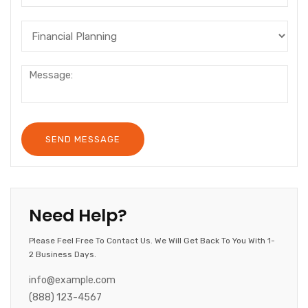
Need Help?
Please Feel Free To Contact Us. We Will Get Back To You With 1-
2 Business Days.
info@example.com
(888) 123-4567