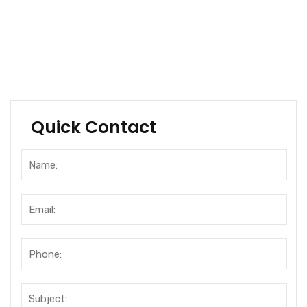
Financial Services
Industrial Manufacturing
Health Care
Quick Contact