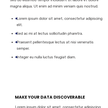
sed do eiusmod tempor incididunt ut labore et dolore
magna aliqua. Ut enim ad minim veniam quis nostrud.
Lorem ipsum dolor sit amet, consectetur adipiscing
elit.
Sed ac mi at lectus sollicitudin pharetra.
Praesent pellentesque lectus at nisi venenatis
semper.
Integer eu nulla luctus feugiat diam.
MAKE YOUR DATA DISCOVERABLE
Lorem ipsum dolor sit amet, consectetur adipiscing