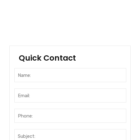
Financial Services
Industrial Manufacturing
Health Care
Quick Contact